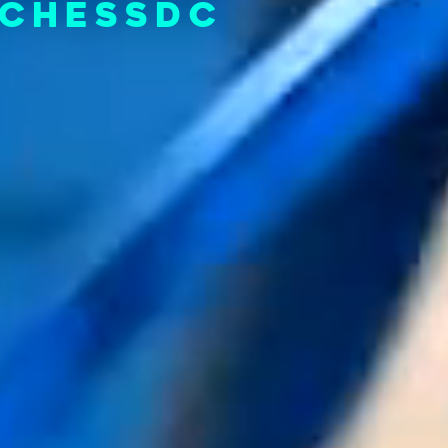
gChessDC