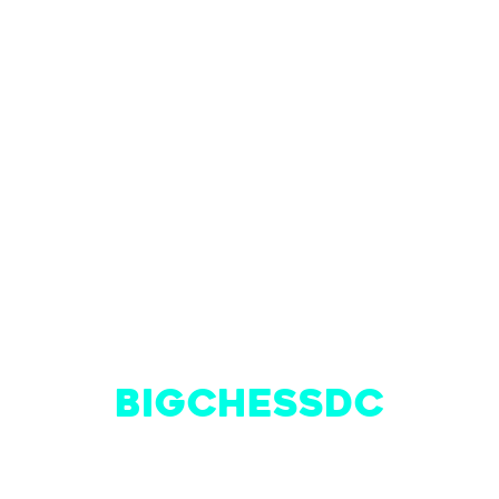
BigChessDC